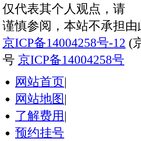
仅代表其个人观点，请
谨慎参阅，本站不承担由
京ICP备14004258号-12
(
号
京ICP备14004258号
网站首页
|
网站地图
|
了解费用
|
预约挂号