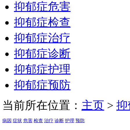
抑郁症危害
抑郁症检查
抑郁症治疗
抑郁症诊断
抑郁症护理
抑郁症预防
当前所在位置：
主页
>
抑
病因
症状
危害
检查
治疗
诊断
护理
预防