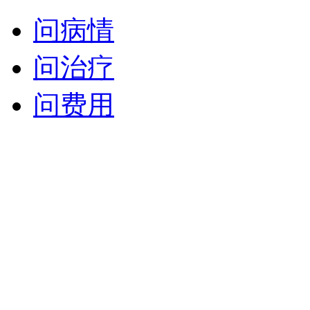
问病情
问治疗
问费用