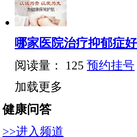
哪家医院治疗抑郁症好
阅读量： 125
预约挂号
加载更多
健康问答
>>进入频道