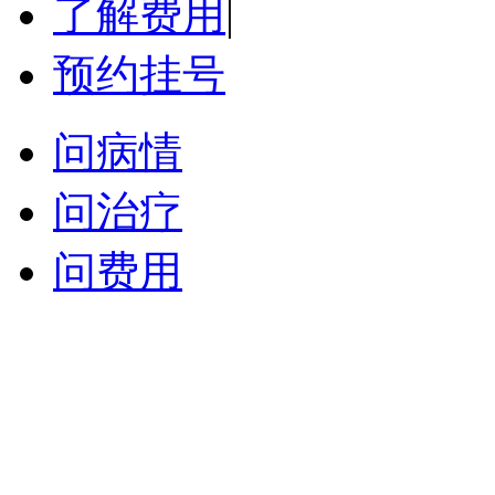
了解费用
|
预约挂号
问病情
问治疗
问费用