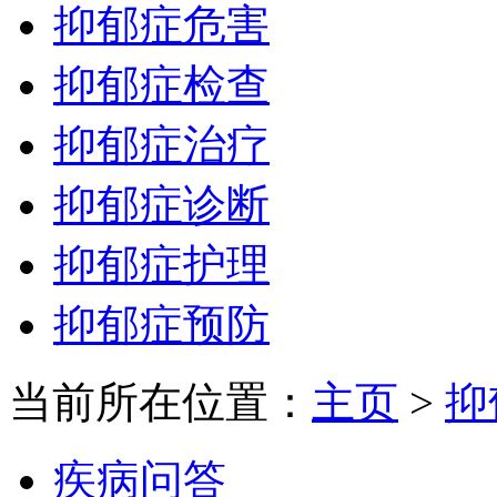
抑郁症危害
抑郁症检查
抑郁症治疗
抑郁症诊断
抑郁症护理
抑郁症预防
当前所在位置：
主页
>
抑
疾病问答