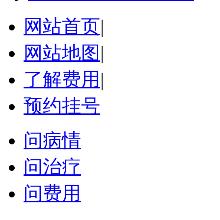
网站首页
|
网站地图
|
了解费用
|
预约挂号
问病情
问治疗
问费用