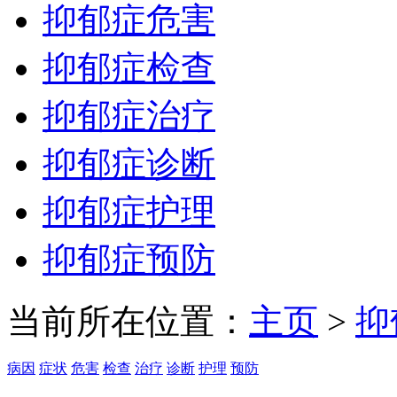
抑郁症危害
抑郁症检查
抑郁症治疗
抑郁症诊断
抑郁症护理
抑郁症预防
当前所在位置：
主页
>
抑
病因
症状
危害
检查
治疗
诊断
护理
预防