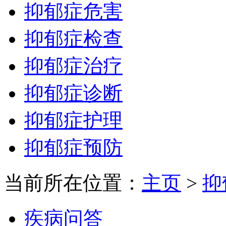
抑郁症危害
抑郁症检查
抑郁症治疗
抑郁症诊断
抑郁症护理
抑郁症预防
当前所在位置：
主页
>
抑
疾病问答