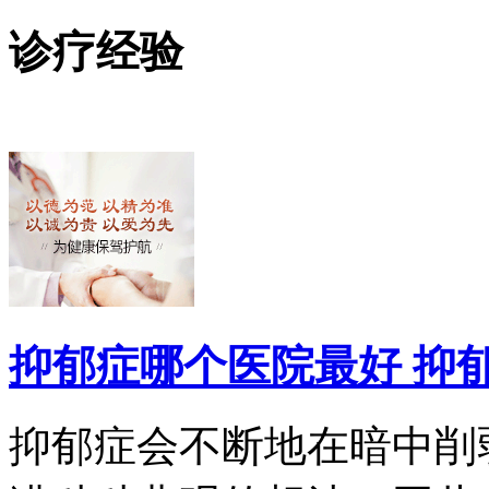
诊疗经验
抑郁症哪个医院最好 抑
抑郁症会不断地在暗中削