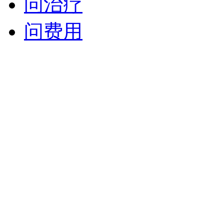
问治疗
问费用