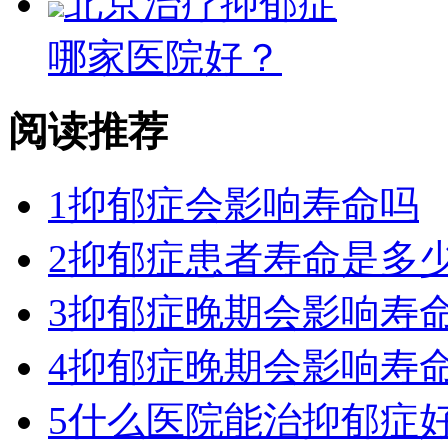
北京治疗抑郁症
哪家医院好？
阅读推荐
1
抑郁症会影响寿命吗
2
抑郁症患者寿命是多
3
抑郁症晚期会影响寿
4
抑郁症晚期会影响寿
5
什么医院能治抑郁症好