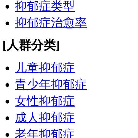
抑郁症类型
抑郁症治愈率
[人群分类]
儿童抑郁症
青少年抑郁症
女性抑郁症
成人抑郁症
老年抑郁症