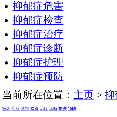
抑郁症危害
抑郁症检查
抑郁症治疗
抑郁症诊断
抑郁症护理
抑郁症预防
当前所在位置：
主页
>
抑
病因
症状
危害
检查
治疗
诊断
护理
预防