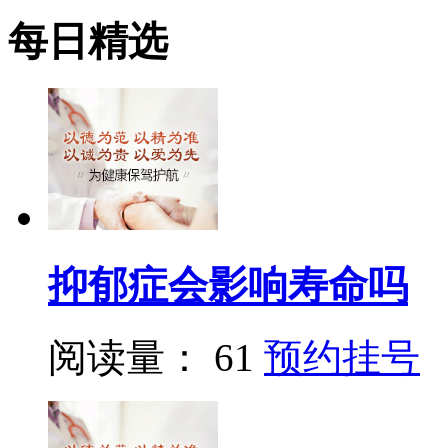
每日精选
抑郁症会影响寿命吗
阅读量： 61
预约挂号