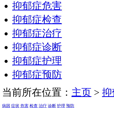
抑郁症危害
抑郁症检查
抑郁症治疗
抑郁症诊断
抑郁症护理
抑郁症预防
当前所在位置：
主页
>
抑
病因
症状
危害
检查
治疗
诊断
护理
预防