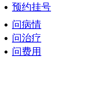
预约挂号
问病情
问治疗
问费用