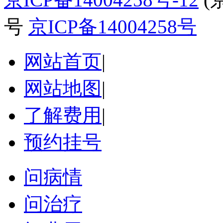
号
京ICP备14004258号
网站首页
|
网站地图
|
了解费用
|
预约挂号
问病情
问治疗