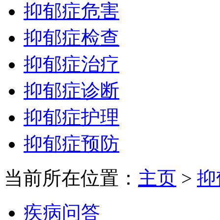
抑郁症危害
抑郁症检查
抑郁症治疗
抑郁症诊断
抑郁症护理
抑郁症预防
当前所在位置：
主页
>
抑
疾病问答