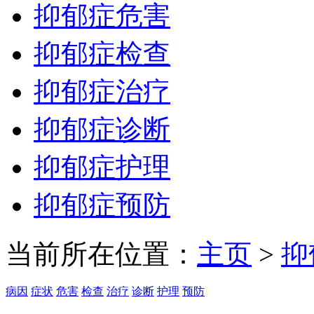
抑郁症危害
抑郁症检查
抑郁症治疗
抑郁症诊断
抑郁症护理
抑郁症预防
当前所在位置：
主页
>
抑
病因
症状
危害
检查
治疗
诊断
护理
预防