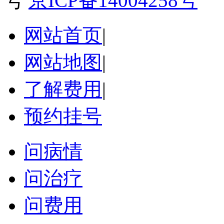
号
京ICP备14004258号
网站首页
|
网站地图
|
了解费用
|
预约挂号
问病情
问治疗
问费用