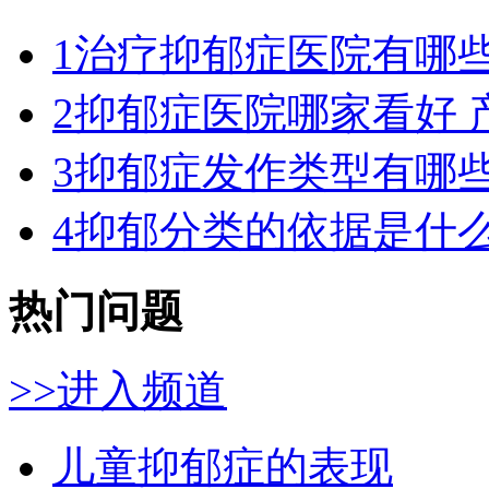
1
治疗抑郁症医院有哪些
2
抑郁症医院哪家看好 
3
抑郁症发作类型有哪
4
抑郁分类的依据是什么
热门问题
>>进入频道
儿童抑郁症的表现