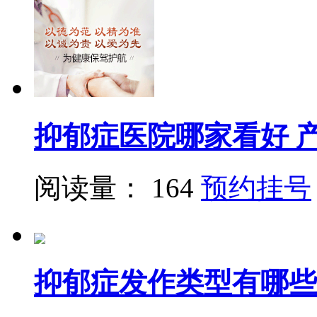
抑郁症医院哪家看好 
阅读量： 164
预约挂号
抑郁症发作类型有哪些