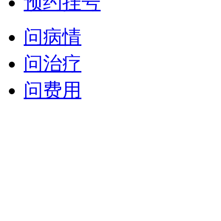
预约挂号
问病情
问治疗
问费用