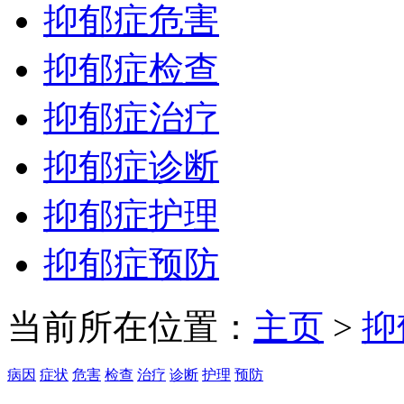
抑郁症危害
抑郁症检查
抑郁症治疗
抑郁症诊断
抑郁症护理
抑郁症预防
当前所在位置：
主页
>
抑
病因
症状
危害
检查
治疗
诊断
护理
预防