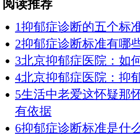
阅读推荐
1
抑郁症诊断的五个标
2
抑郁症诊断标准有哪
3
北京抑郁症医院：如
4
北京抑郁症医院：抑
5
生活中老爱这怀疑那
有依据
6
抑郁症诊断标准是什