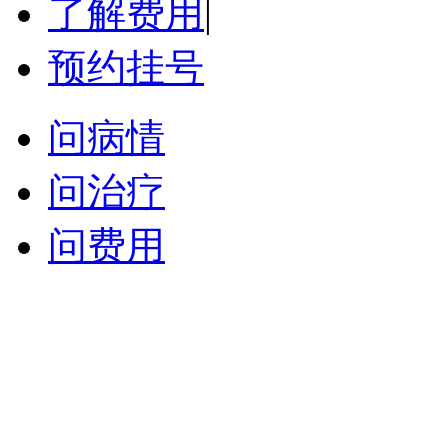
了解费用
|
预约挂号
问病情
问治疗
问费用