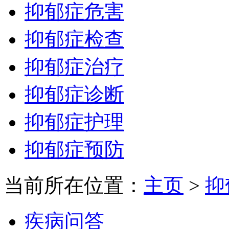
抑郁症危害
抑郁症检查
抑郁症治疗
抑郁症诊断
抑郁症护理
抑郁症预防
当前所在位置：
主页
>
抑
疾病问答