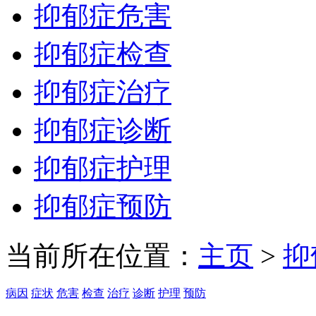
抑郁症危害
抑郁症检查
抑郁症治疗
抑郁症诊断
抑郁症护理
抑郁症预防
当前所在位置：
主页
>
抑
病因
症状
危害
检查
治疗
诊断
护理
预防