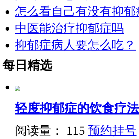
怎么看自己有没有抑郁
中医能治疗抑郁症吗
抑郁症病人要怎么吃？
每日精选
轻度抑郁症的饮食疗法
阅读量： 115
预约挂号