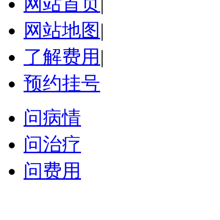
网站首页
|
网站地图
|
了解费用
|
预约挂号
问病情
问治疗
问费用