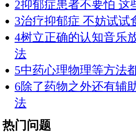
2
抑郁症患者不要怕 这
3
治疗抑郁症 不妨试试
4
树立正确的认知音乐
法
5
中药心理物理等方法
6
除了药物之外还有辅
法
热门问题