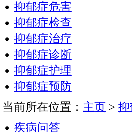
抑郁症危害
抑郁症检查
抑郁症治疗
抑郁症诊断
抑郁症护理
抑郁症预防
当前所在位置：
主页
>
抑
疾病问答