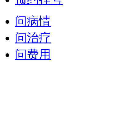
问病情
问治疗
问费用