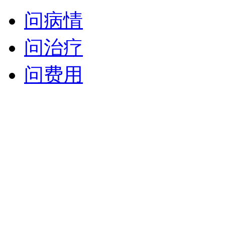
问病情
问治疗
问费用