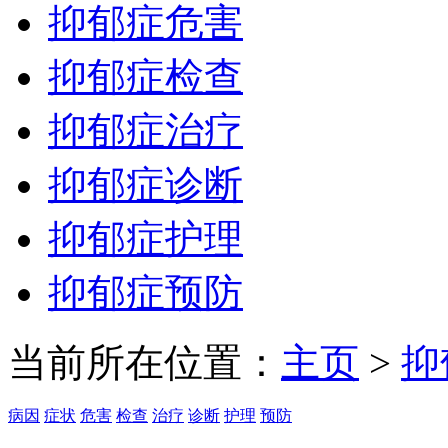
抑郁症危害
抑郁症检查
抑郁症治疗
抑郁症诊断
抑郁症护理
抑郁症预防
当前所在位置：
主页
>
抑
病因
症状
危害
检查
治疗
诊断
护理
预防