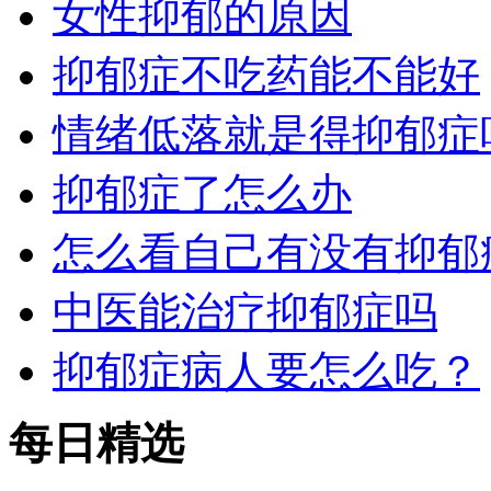
女性抑郁的原因
抑郁症不吃药能不能好
情绪低落就是得抑郁症
抑郁症了怎么办
怎么看自己有没有抑郁
中医能治疗抑郁症吗
抑郁症病人要怎么吃？
每日精选