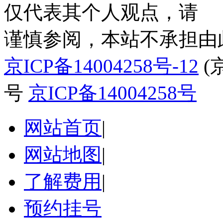
仅代表其个人观点，请
谨慎参阅，本站不承担由
京ICP备14004258号-12
(
号
京ICP备14004258号
网站首页
|
网站地图
|
了解费用
|
预约挂号