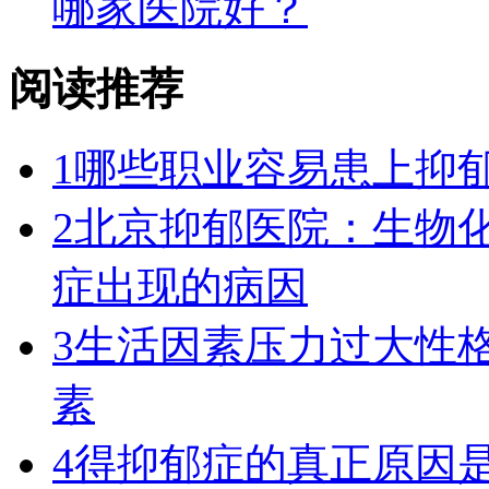
哪家医院好？
阅读推荐
1
哪些职业容易患上抑
2
北京抑郁医院：生物
症出现的病因
3
生活因素压力过大性
素
4
得抑郁症的真正原因