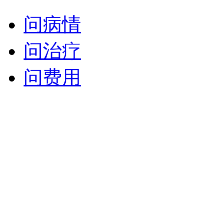
问病情
问治疗
问费用