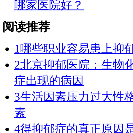
哪家医院好？
阅读推荐
1
哪些职业容易患上抑
2
北京抑郁医院：生物
症出现的病因
3
生活因素压力过大性
素
4
得抑郁症的真正原因