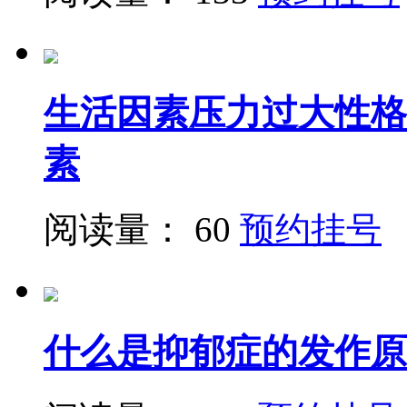
生活因素压力过大性格
素
阅读量： 60
预约挂号
什么是抑郁症的发作原