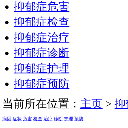
抑郁症危害
抑郁症检查
抑郁症治疗
抑郁症诊断
抑郁症护理
抑郁症预防
当前所在位置：
主页
>
抑
病因
症状
危害
检查
治疗
诊断
护理
预防