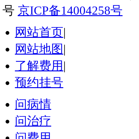
号
京ICP备14004258号
网站首页
|
网站地图
|
了解费用
|
预约挂号
问病情
问治疗
问费用