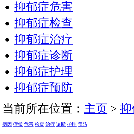
抑郁症危害
抑郁症检查
抑郁症治疗
抑郁症诊断
抑郁症护理
抑郁症预防
当前所在位置：
主页
>
抑
病因
症状
危害
检查
治疗
诊断
护理
预防