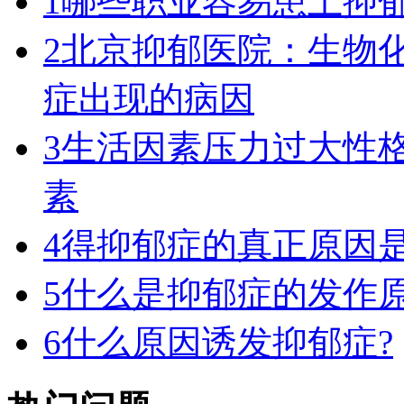
1
哪些职业容易患上抑
2
北京抑郁医院：生物
症出现的病因
3
生活因素压力过大性
素
4
得抑郁症的真正原因
5
什么是抑郁症的发作
6
什么原因诱发抑郁症?